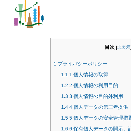
プ
目次
[
非表示
1
プライバシーポリシー
1.1
1 個人情報の取得
1.2
2 個人情報の利用目的
1.3
3 個人情報の目的外利用
1.4
4 個人データの第三者提供
1.5
5 個人データの安全管理措
1.6
6 保有個人データの開示、