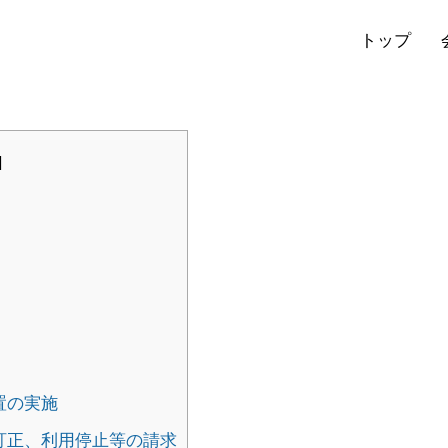
トップ
ライバシーポリシー・免責
]
置の実施
訂正、利用停止等の請求