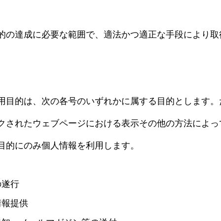
的の達成に必要な範囲で、適法かつ適正な手段により取
用目的は、次の各号のいずれかに属する目的とします。
クされたウェブページにおける表示その他の方法によっ
目的にのみ個人情報を利用します。
の遂行
情報提供