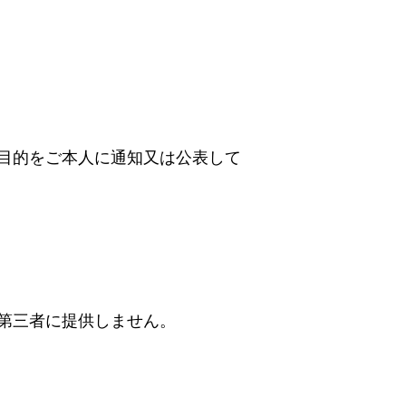
目的をご本人に通知又は公表して
第三者に提供しません。