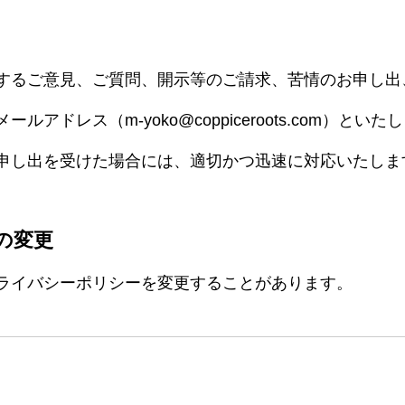
ブログ
するご意見、ご質問、開示等のご請求、苦情のお申し出
アドレス（m-yoko@coppiceroots.com）と
TEL:080-3437-5027
申し出を受けた場合には、適切かつ迅速に対応いたしま
の変更
ライバシーポリシーを変更することがあります。