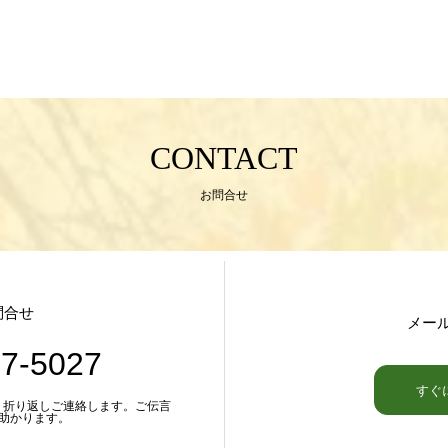
CONTACT
お問合せ
問合せ
メー
37-5027
すぐ
の場合は、折り返しご連絡します。ご伝言
助かります。