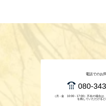
電話でのお
080-34
（月 - 金 10:00 - 17:00）不在
を残していただけると